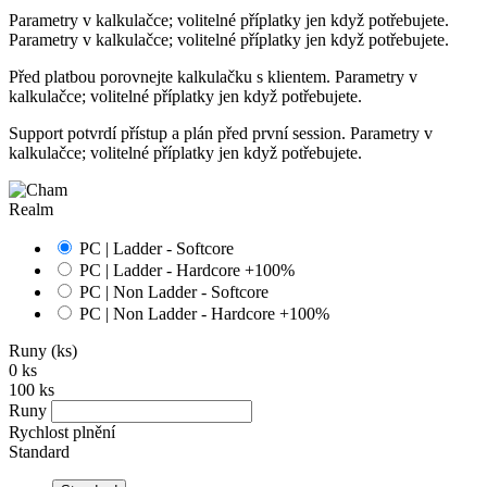
Parametry v kalkulačce; volitelné příplatky jen když potřebujete.
Parametry v kalkulačce; volitelné příplatky jen když potřebujete.
Před platbou porovnejte kalkulačku s klientem. Parametry v
kalkulačce; volitelné příplatky jen když potřebujete.
Support potvrdí přístup a plán před první session. Parametry v
kalkulačce; volitelné příplatky jen když potřebujete.
Realm
PC | Ladder - Softcore
PC | Ladder - Hardcore
+100%
PC | Non Ladder - Softcore
PC | Non Ladder - Hardcore
+100%
Runy
(ks)
0
ks
100
ks
Runy
Rychlost plnění
Standard