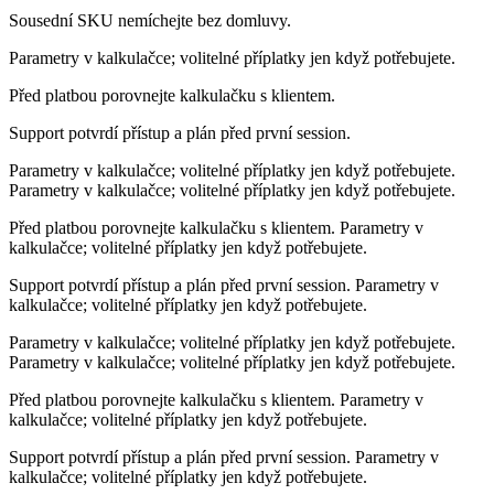
Sousední SKU nemíchejte bez domluvy.
Parametry v kalkulačce; volitelné příplatky jen když potřebujete.
Před platbou porovnejte kalkulačku s klientem.
Support potvrdí přístup a plán před první session.
Parametry v kalkulačce; volitelné příplatky jen když potřebujete.
Parametry v kalkulačce; volitelné příplatky jen když potřebujete.
Před platbou porovnejte kalkulačku s klientem. Parametry v
kalkulačce; volitelné příplatky jen když potřebujete.
Support potvrdí přístup a plán před první session. Parametry v
kalkulačce; volitelné příplatky jen když potřebujete.
Parametry v kalkulačce; volitelné příplatky jen když potřebujete.
Parametry v kalkulačce; volitelné příplatky jen když potřebujete.
Před platbou porovnejte kalkulačku s klientem. Parametry v
kalkulačce; volitelné příplatky jen když potřebujete.
Support potvrdí přístup a plán před první session. Parametry v
kalkulačce; volitelné příplatky jen když potřebujete.