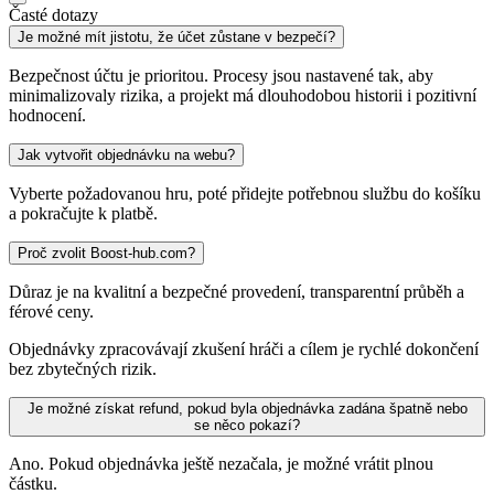
Časté dotazy
Je možné mít jistotu, že účet zůstane v bezpečí?
Bezpečnost účtu je prioritou. Procesy jsou nastavené tak, aby
minimalizovaly rizika, a projekt má dlouhodobou historii i pozitivní
hodnocení.
Jak vytvořit objednávku na webu?
Vyberte požadovanou hru, poté přidejte potřebnou službu do košíku
a pokračujte k platbě.
Proč zvolit Boost-hub.com?
Důraz je na kvalitní a bezpečné provedení, transparentní průběh a
férové ceny.
Objednávky zpracovávají zkušení hráči a cílem je rychlé dokončení
bez zbytečných rizik.
Je možné získat refund, pokud byla objednávka zadána špatně nebo
se něco pokazí?
Ano. Pokud objednávka ještě nezačala, je možné vrátit plnou
částku.