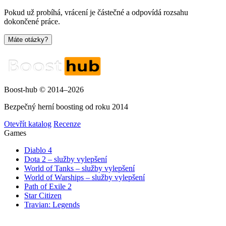
Pokud už probíhá, vrácení je částečné a odpovídá rozsahu
dokončené práce.
Máte otázky?
Boost-hub © 2014–2026
Bezpečný herní boosting od roku 2014
Otevřít katalog
Recenze
Games
Diablo 4
Dota 2 – služby vylepšení
World of Tanks – služby vylepšení
World of Warships – služby vylepšení
Path of Exile 2
Star Citizen
Travian: Legends