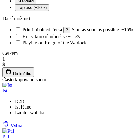
Standard
Express (+30%)
Další možnosti
Prioritní objednávka
Start as soon as possible.
+15%
?
Hra v konkrétním čase
+15%
Playing on Reign of the Warlock
Celkem
1
$
Do košíku
Často kupováno spolu
Ist
D2R
Ist Rune
Ladder wählbar
Vybrat
Pul