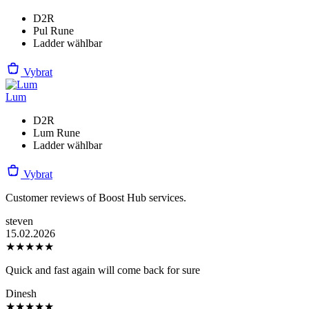
D2R
Pul Rune
Ladder wählbar
Vybrat
Lum
D2R
Lum Rune
Ladder wählbar
Vybrat
Customer reviews of Boost Hub services.
steven
15.02.2026
★
★
★
★
★
Quick and fast again will come back for sure
Dinesh
★
★
★
★
★