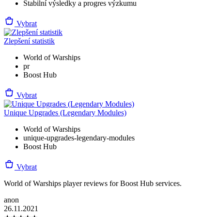
Stabilní výsledky a progres výzkumu
Vybrat
Zlepšení statistik
World of Warships
pr
Boost Hub
Vybrat
Unique Upgrades (Legendary Modules)
World of Warships
unique-upgrades-legendary-modules
Boost Hub
Vybrat
World of Warships player reviews for Boost Hub services.
anon
26.11.2021