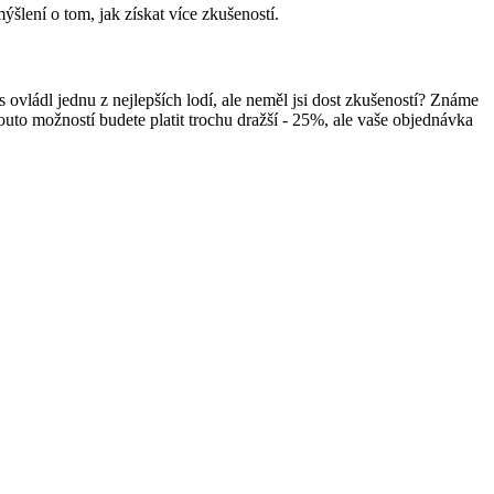
šlení o tom, jak získat více zkušeností.
 ovládl jednu z nejlepších lodí, ale neměl jsi dost zkušeností? Známe
to možností budete platit trochu dražší - 25%, ale vaše objednávka