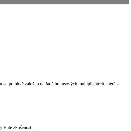
stí po bitvě založen na řadě bonusových multiplikátorů, které se
y Elite zkušenosti;