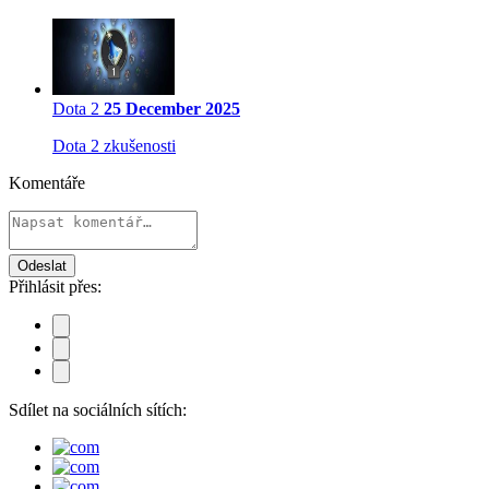
Dota 2
25 December 2025
Dota 2 zkušenosti
Komentáře
Odeslat
Přihlásit přes:
Sdílet na sociálních sítích: