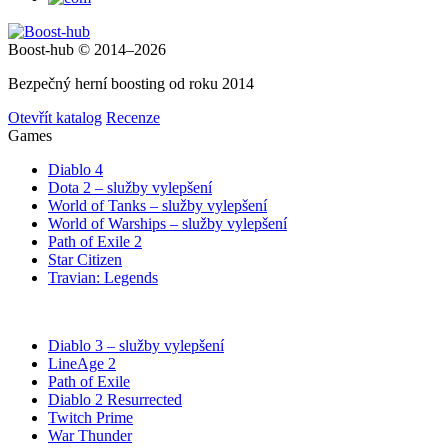
Boost-hub © 2014–2026
Bezpečný herní boosting od roku 2014
Otevřít katalog
Recenze
Games
Diablo 4
Dota 2 – služby vylepšení
World of Tanks – služby vylepšení
World of Warships – služby vylepšení
Path of Exile 2
Star Citizen
Travian: Legends
Diablo 3 – služby vylepšení
LineAge 2
Path of Exile
Diablo 2 Resurrected
Twitch Prime
War Thunder