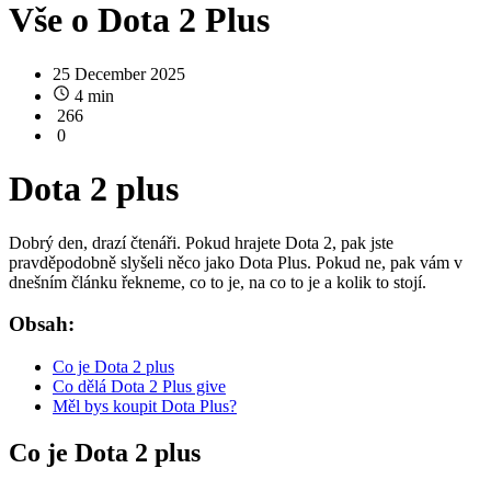
Vše o Dota 2 Plus
25 December 2025
4 min
266
0
Dota 2 plus
Dobrý den, drazí čtenáři. Pokud hrajete Dota 2, pak jste
pravděpodobně slyšeli něco jako Dota Plus. Pokud ne, pak vám v
dnešním článku řekneme, co to je, na co to je a kolik to stojí.
Obsah:
Co je Dota 2 plus
Co dělá Dota 2 Plus give
Měl bys koupit Dota Plus?
Co je Dota 2 plus