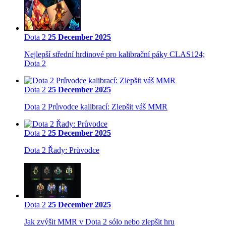
Dota 2
25 December 2025
Nejlepší střední hrdinové pro kalibrační páky CLAS124;
Dota 2
Dota 2
25 December 2025
Dota 2 Průvodce kalibrací: Zlepšit váš MMR
Dota 2
25 December 2025
Dota 2 Řady: Průvodce
Dota 2
25 December 2025
Jak zvýšit MMR v Dota 2 sólo nebo zlepšit hru