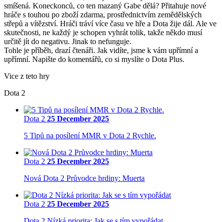
smíšená. Koneckonců, co ten mazaný Gabe dělá? Přitahuje nové
hráče s touhou po zboží zdarma, prostřednictvím zemědělských
střepů a vítězství. Hráči tráví více času ve hře a Dota žije dál. Ale ve
skutečnosti, ne každý je schopen vyhrát tolik, takže někdo musí
určitě jít do negativu. Jinak to nefunguje.
Tohle je příběh, drazí čtenáři. Jak vidíte, jsme k vám upřímní a
upřímní. Napište do komentářů, co si myslíte o Dota Plus.
Vice z teto hry
Dota 2
Dota 2
25 December 2025
5 Tipů na posílení MMR v Dota 2 Rychle.
Dota 2
25 December 2025
Nová Dota 2 Průvodce hrdiny: Muerta
Dota 2
25 December 2025
Dota 2 Nízká priorita: Jak se s tím vypořádat